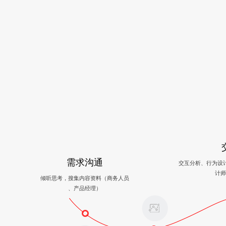
需求沟通
交互分析、行为设
计师
倾听思考，搜集内容资料（商务人员
、产品经理）