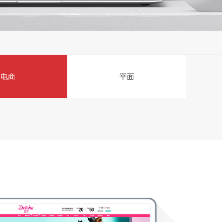
电商
平面