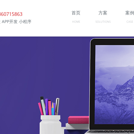
首页
方案
案
360715863
 APP开发 小程序
HOME
SOLUTIONS
CASE