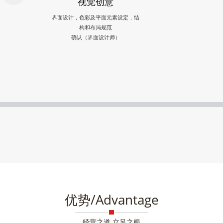
视觉创意
界面设计，色彩及平面元素设定，结
构和布局规范
确认（界面设计师）
优势/Advantage
经营之道 立足之根