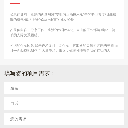
如果你拥有---卓越的创新思维/专业的互动技术/优秀的专业素质/挑战极
限的勇气/追求上进的决心/丰富的成功经验
如果你向往---分享工作、生活的伙伴/轻松、自由的工作环境/纯朴、简
单的人际关系团结、
和谐的创意团队 如果你爱设计、爱创意，有出众的美感和过剩的灵感 而
且一直勤奋地创作了 大量作品。那么，你很可能就是我们在找的人。
填写您的项目需求：